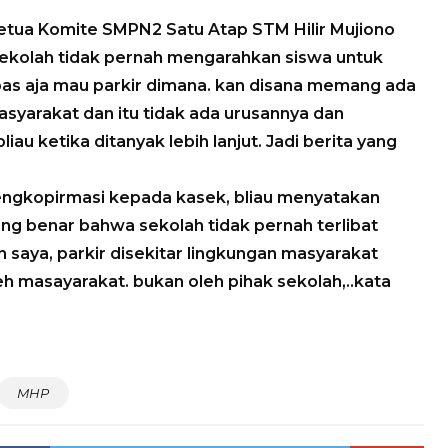
tua Komite SMPN2 Satu Atap STM Hilir Mujiono
ekolah tidak pernah mengarahkan siswa untuk
ebas aja mau parkir dimana. kan disana memang ada
masyarakat dan itu tidak ada urusannya dan
iau ketika ditanyak lebih lanjut. Jadi berita yang
ngkopirmasi kepada kasek, bliau menyatakan
 benar bahwa sekolah tidak pernah terlibat
 saya, parkir disekitar lingkungan masyarakat
leh masayarakat. bukan oleh pihak sekolah,..kata
MHP