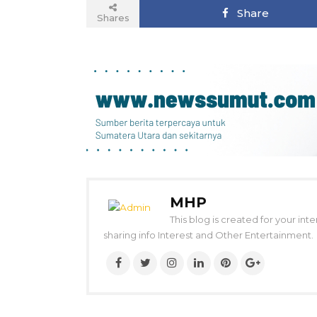
Share
Shares
MHP
This blog is created for your int
sharing info Interest and Other Entertainment.