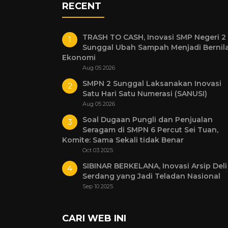
RECENT
TRASH TO CASH, Inovasi SMP Negeri 2
Sunggal Ubah Sampah Menjadi Bernila
Ekonomi
Aug 05 2026
SMPN 2 Sunggal Laksanakan Inovasi
Satu Hari Satu Numerasi (SANUSI)
Aug 05 2026
Soal Dugaan Pungli dan Penjualan
Seragam di SMPN 6 Percut Sei Tuan,
Komite: Sama Sekali tidak Benar
Oct 03 2025
SIBINAR BERKELANA, Inovasi Arsip Deli
Serdang yang Jadi Teladan Nasional
Sep 10 2025
CARI WEB INI