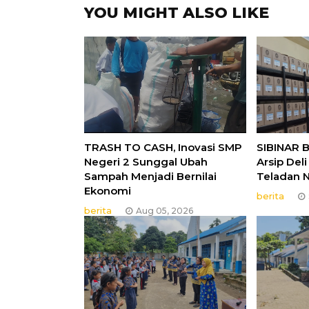
YOU MIGHT ALSO LIKE
TRASH TO CASH, Inovasi SMP
SIBINAR 
Negeri 2 Sunggal Ubah
Arsip Del
Sampah Menjadi Bernilai
Teladan N
Ekonomi
berita
berita
Aug 05, 2026