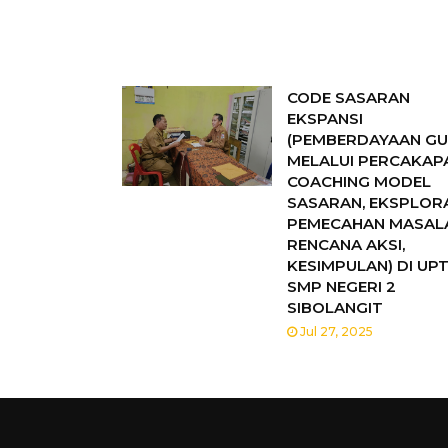
PEMBURU MELACAK
CODE SASARAN
EKSPANSI
(PEMBERDAYAAN G
MELALUI PERCAKAP
COACHING MODEL
SASARAN, EKSPLORA
PEMECAHAN MASAL
RENCANA AKSI,
KESIMPULAN) DI UPT
SMP NEGERI 2
SIBOLANGIT
Jul 27, 2025