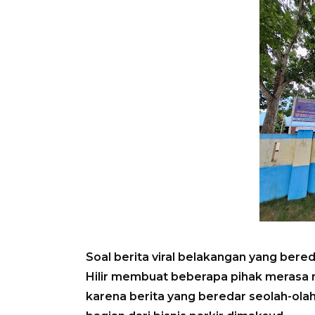
Soal berita viral belakangan yang bere
Hilir membuat beberapa pihak merasa r
karena berita yang beredar seolah-ola