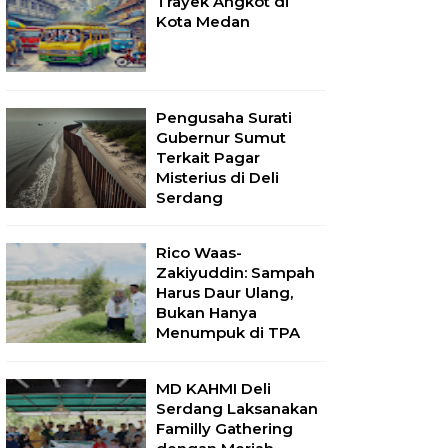
Trayek Angkot di
Kota Medan
Pengusaha Surati
Gubernur Sumut
Terkait Pagar
Misterius di Deli
Serdang
Rico Waas-
Zakiyuddin: Sampah
Harus Daur Ulang,
Bukan Hanya
Menumpuk di TPA
MD KAHMI Deli
Serdang Laksanakan
Familly Gathering