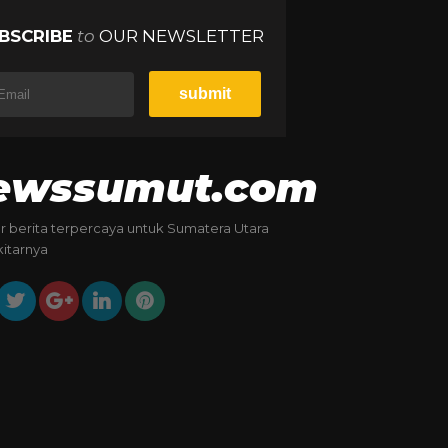
BSCRIBE
to
OUR NEWSLETTER
ewssumut.com
 berita terpercaya untuk Sumatera Utara
kitarnya