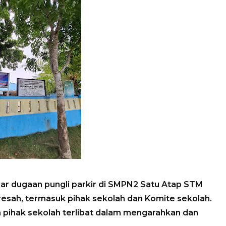
dar dugaan pungli parkir di SMPN2 Satu Atap STM
esah, termasuk pihak sekolah dan Komite sekolah.
h pihak sekolah terlibat dalam mengarahkan dan