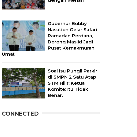
dengan Meriah
Gubernur Bobby
Nasution Gelar Safari
Ramadan Perdana,
Dorong Masjid Jadi
Pusat Kemakmuran
Umat
Soal Isu Pungli Parkir
di SMPN 2 Satu Atap
STM Hilir; Ketua
Komite: Itu Tidak
Benar.
CONNECTED