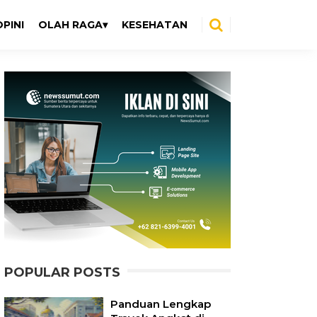
OPINI
OLAH RAGA
KESEHATAN
POPULAR POSTS
Panduan Lengkap