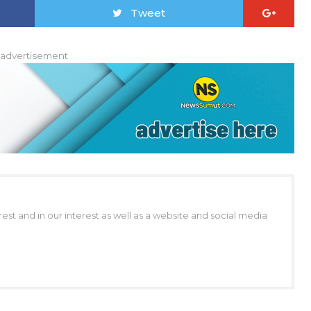
Tweet
advertisement
erest and in our interest as well as a website and social media